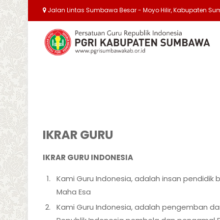
Jalan Lintas Sumbawa Besar - Moyo Hilir, Kabupaten S
IKRAR GURU
IKRAR GURU INDONESIA
Kami Guru Indonesia, adalah insan pendidi
Maha Esa
Kami Guru Indonesia, adalah pengemban da