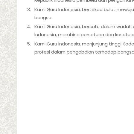
Republik Indonesia pembela dan pengamal P
Kami Guru Indonesia, bertekad bulat mewuj
bangsa.
Kami Guru Indonesia, bersatu dalam wadah o
Indonesia, membina persatuan dan kesatua
Kami Guru Indonesia, menjunjung tinggi Kode
profesi dalam pengabdian terhadap bangsa